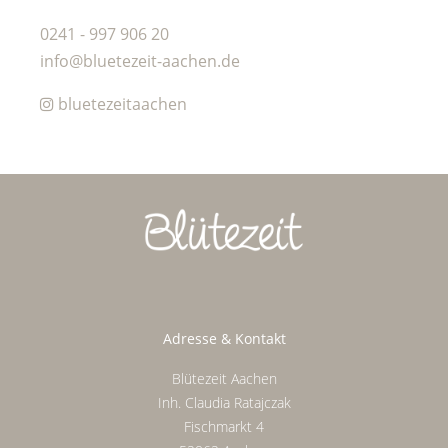
0241 - 997 906 20
info@bluetezeit-aachen.de
bluetezeitaachen
Adresse & Kontakt
Blütezeit Aachen
Inh. Claudia Ratajczak
Fischmarkt 4