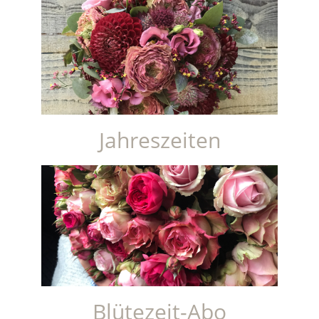
Jahreszeiten
Blütezeit-Abo